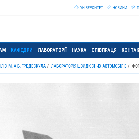
УНІВЕРСИТЕТ
НОВИНИ
П
ТАМ
КАФЕДРИ
ЛАБОРАТОРІЇ
НАУКА
СПІВПРАЦЯ
КОНТА
ЛІВ ІМ. А.Б. ГРЕДЕСКУЛА
ЛАБОРАТОРІЯ ШВИДКІСНИХ АВТОМОБІЛІВ
ФО