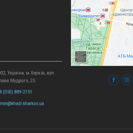
02, Україна, м.Харків, вул.
лава Мудрого, 25
 (050) 889-2151
min@
khadi.kharkov.
ua