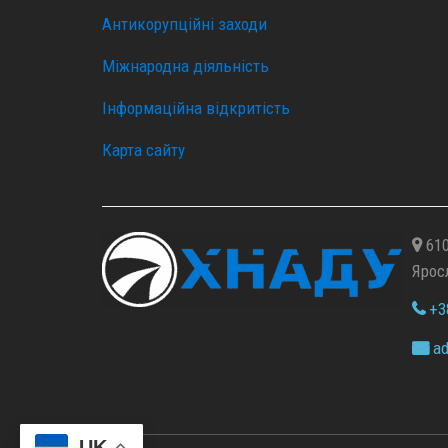
Антикорупційні заходи
Міжнародна діяльність
Інформаційна відкритість
Карта сайту
610
Ярос
+38
ad
UK