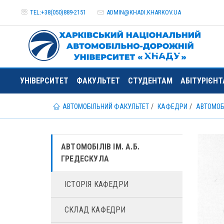
TEL:+38(050)889-2151
ADMIN@
KHADI.KHARKOV.
UA
УНІВЕРСИТЕТ
ФАКУЛЬТЕТ
СТУДЕНТАМ
АБІТУРІЄН
АВТОМОБІЛЬНИЙ ФАКУЛЬТЕТ
КАФЕДРИ
АВТОМОБІ
АВТОМОБІЛІВ ІМ. А.Б.
ГРЕДЕСКУЛА
ІСТОРІЯ КАФЕДРИ
СКЛАД КАФЕДРИ