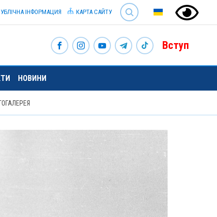
SEARCH
УБЛІЧНА ІНФОРМАЦИЯ
КАРТА САЙТУ
Вступ
КТИ
НОВИНИ
ТОГАЛЕРЕЯ