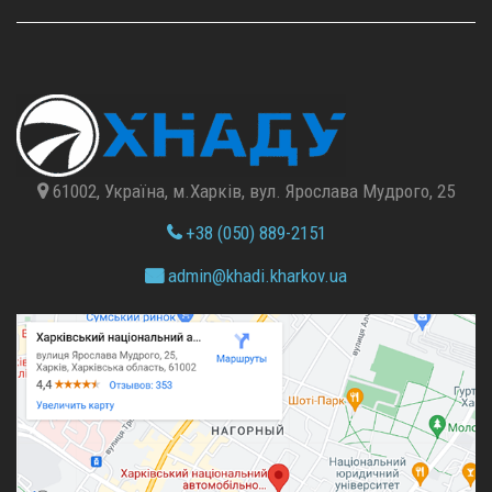
61002, Україна, м.Харків, вул. Ярослава Мудрого, 25
+38 (050) 889-2151
admin@
khadi.kharkov.
ua