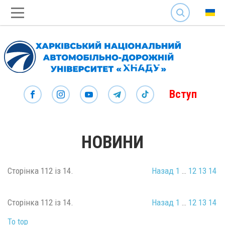
SEARCH
Вступ
НОВИНИ
Сторінка 112 із 14.
Назад
1
…
12
13
14
Сторінка 112 із 14.
Назад
1
…
12
13
14
To top