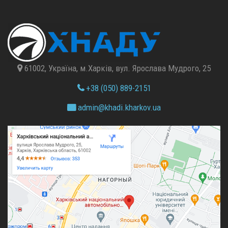
61002, Україна, м.Харків, вул. Ярослава Мудрого, 25
+38 (050) 889-2151
admin@
khadi.kharkov.
ua