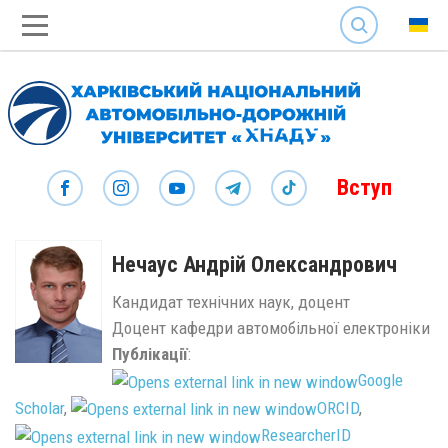
SEARCH
Вступ
Нечаус Андрій Олександрович
Кандидат технічних наук, доцент
Доцент кафедри автомобільної електроніки
Публікації
:
Google
Scholar
,
ORCID
,
ResearcherID