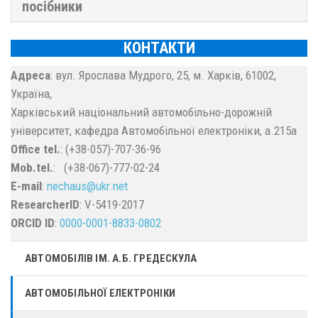
посібники
КОНТАКТИ
Адреса
: вул. Ярослава Мудрого, 25, м. Харків, 61002,
Україна,
Харківський національний автомобільно-дорожній
університет, кафедра Автомобільної електроніки, а.215а
Office tel.
: (+38-057)-707-36-96
Mob.tel.
: (+38-067)-777-02-24
E-mail
:
nechaus@ukr.net
ResearcherID
: V-5419-2017
ORCID ID
:
0000-0001-8833-0802
АВТОМОБІЛІВ ІМ. А.Б. ГРЕДЕСКУЛА
АВТОМОБІЛЬНОЇ ЕЛЕКТРОНІКИ