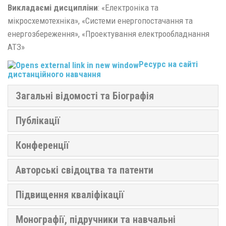
Викладаємі дисципліни
: «Електроніка та
мікросхемотехніка», «Системи енергопостачання та
енергозбереження», «Проектування електрообладнання
АТЗ»
Ресурс на сайті
дистанційного навчання
Загальні відомості та Біографія
Публікації
Конференції
Авторські свідоцтва та патенти
Підвищення кваліфікації
Монографії, підручники та навчальні