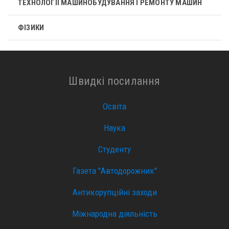
ТЕХНОЛОГІЇ МАШИНОБУДУВАННЯ І РЕМОНТУ МАШИН
ФІЗИКИ
Швидкі посилання
Освіта
Наука
Студенту
Газета "Автодорожник"
Антикорупційні заходи
Міжнародна діяльність