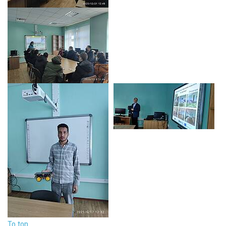
To top