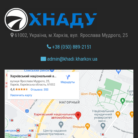
61002, Україна, м.Харків, вул. Ярослава Мудрого, 25
+38 (050) 889-2151
admin@
khadi.kharkov.
ua