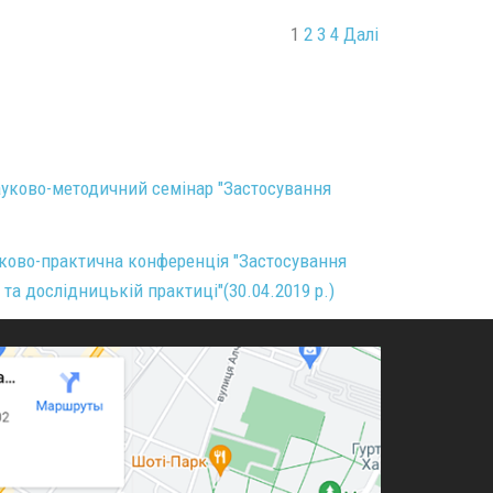
1
2
3
4
Далі
уково-методичний семінар "Застосування
ково-практична конференція "Застосування
а дослідницькій практиці"(30.04.2019 р.)