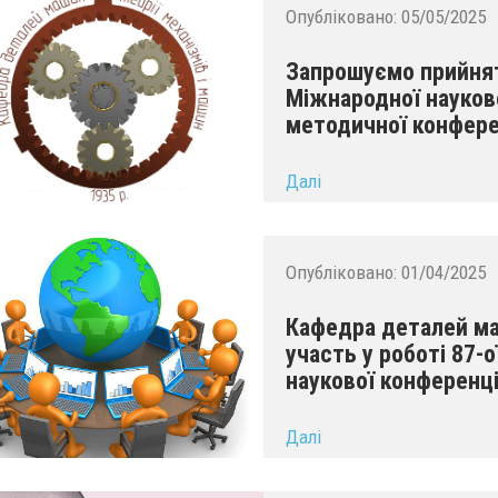
Опубліковано:
05/05/2025
Запрошуємо прийняти
Міжнародної науково
методичної конфере
...
Далі
Опубліковано:
01/04/2025
Кафедра деталей м
участь у роботі 87-
наукової конференці
...
Далі