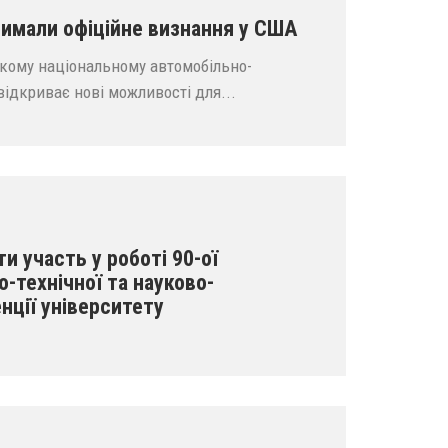
мали офіційне визнання у США
ькому національному автомобільно-
відкриває нові можливості для...
 участь у роботі 90-ої
-технічної та науково-
нції університету