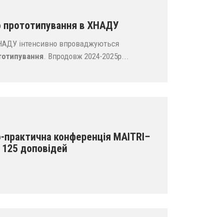
о прототипування в ХНАДУ
 ХНАДУ інтенсивно впроваджуються
тотипування
. Впродовж 2024-2025р...
-практична конференція MAITRI–
, 125 доповідей