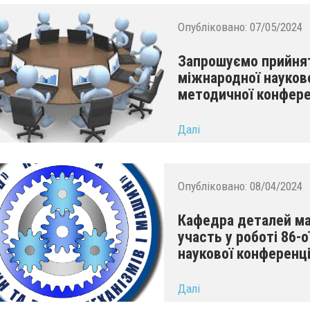
Опубліковано:
07/05/2024
Запрошуємо прийняти
міжнародної науково
методичної конфере
...
Далі
Опубліковано:
08/04/2024
Кафедра деталей м
участь у роботі 86-
наукової конференці
...
Далі