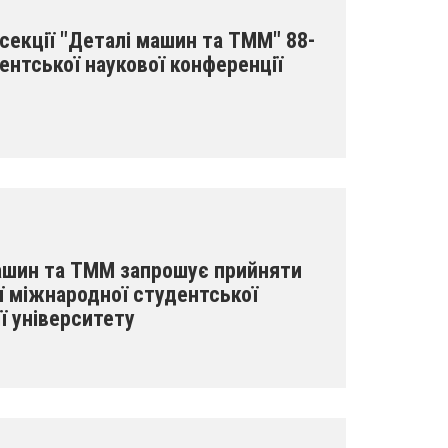
секції "Деталі машин та ТММ" 88-
ентської наукової конференції
ашин та ТММ запрошує прийняти
ої міжнародної студентської
ї університету