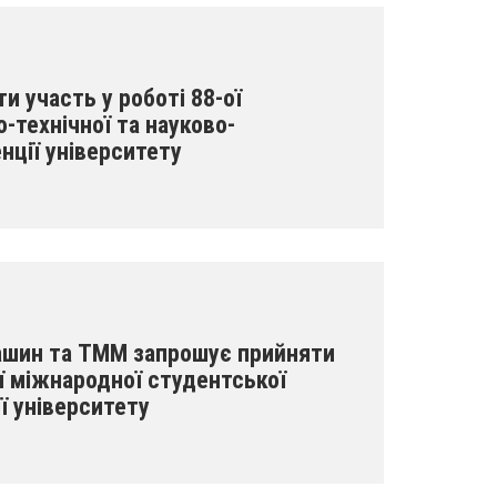
 участь у роботі 88-ої
-технічної та науково-
нції університету
ашин та ТММ запрошує прийняти
ої міжнародної студентської
ї університету