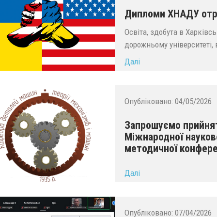
Дипломи ХНАДУ отри
Освіта, здобута в Харківс
дорожньому університеті, 
Далі
Опубліковано:
04/05/2026
Запрошуємо прийняти
Міжнародної науково
методичної конфере
...
Далі
Опубліковано:
07/04/2026