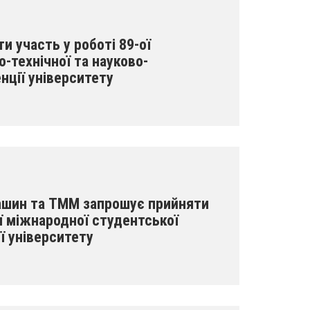
 участь у роботі 89-ої
-технічної та науково-
нції університету
ашин та ТММ запрошує прийняти
ої міжнародної студентської
ї університету