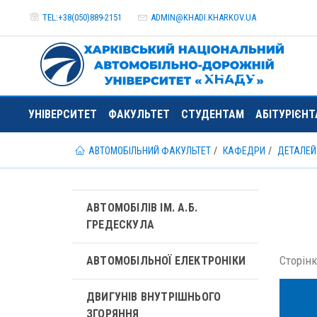
TEL:+38(050)889-2151
ADMIN@
KHADI.KHARKOV.
UA
УНІВЕРСИТЕТ
ФАКУЛЬТЕТ
СТУДЕНТАМ
АБІТУРІЄН
АВТОМОБІЛЬНИЙ ФАКУЛЬТЕТ
КАФЕДРИ
ДЕТАЛЕЙ 
АВТОМОБІЛІВ ІМ. А.Б.
ГРЕДЕСКУЛА
Сторінка
АВТОМОБІЛЬНОЇ ЕЛЕКТРОНІКИ
ДВИГУНІВ ВНУТРІШНЬОГО
ЗГОРЯННЯ