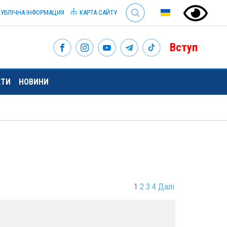
SEARCH
УБЛІЧНА ІНФОРМАЦИЯ
КАРТА САЙТУ
Вступ
КТИ
НОВИНИ
1
2
3
4
Далі