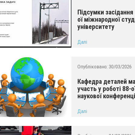
Підсумки засідання 
ої міжнародної студ
університету
...
Далі
Опубліковано:
30/03/2026
Кафедра деталей м
участь у роботі 88-
наукової конференці
...
Далі