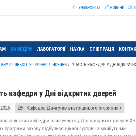
УНІВЕРСИТЕТ
НОВИНИ
П
ТАМ
КАФЕДРИ
ЛАБОРАТОРІЇ
НАУКА
СПІВПРАЦЯ
КОНТА
В ВНУТРІШНЬОГО ЗГОРЯННЯ
НОВИНИ
УЧАСТЬ КАФЕДРИ У ДНІ ВІДКРИТИ
ть кафедри у Дні відкритих дверей
/2026
Кафедра Двигунів внутрішнього згоряння
езня колектив кафедри взяв участь у Дні відкритих дверей Х
х програми заходу відбулися цікаві зустрічі з майбутніми