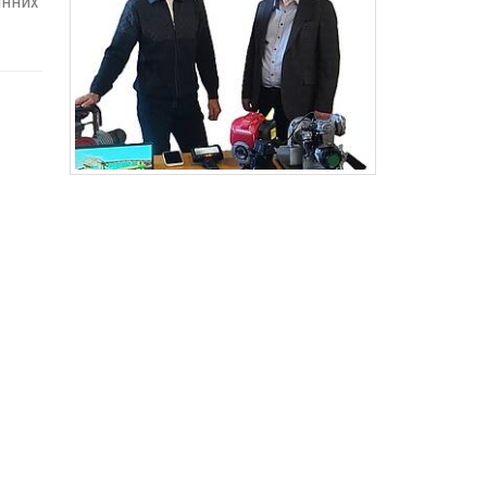
інних