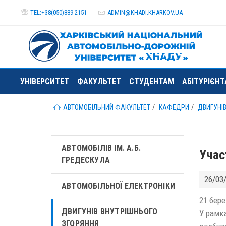
TEL:+38(050)889-2151
ADMIN@
KHADI.KHARKOV.
UA
УНІВЕРСИТЕТ
ФАКУЛЬТЕТ
СТУДЕНТАМ
АБІТУРІЄН
АВТОМОБІЛЬНИЙ ФАКУЛЬТЕТ
КАФЕДРИ
ДВИГУНІ
АВТОМОБІЛІВ ІМ. А.Б.
Учас
ГРЕДЕСКУЛА
26/03
АВТОМОБІЛЬНОЇ ЕЛЕКТРОНІКИ
21 бер
ДВИГУНІВ ВНУТРІШНЬОГО
У рамка
ЗГОРЯННЯ