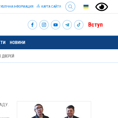
SEARCH
УБЛІЧНА ІНФОРМАЦИЯ
КАРТА САЙТУ
Вступ
КТИ
НОВИНИ
Х ДВЕРЕЙ
НАДУ.