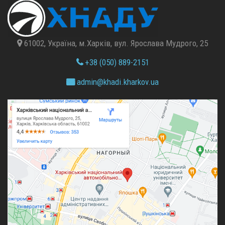
61002, Україна, м.Харків, вул. Ярослава Мудрого, 25
+38 (050) 889-2151
admin@
khadi.kharkov.
ua