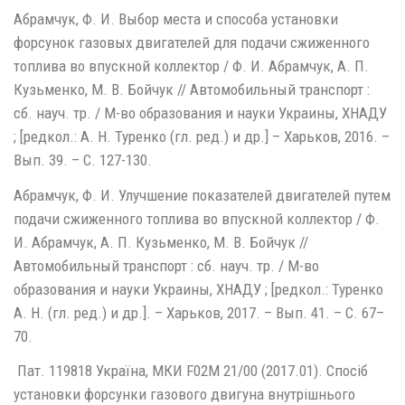
Абрамчук, Ф. И. Выбор места и способа установки
форсунок газовых двигателей для подачи сжиженного
топлива во впускной коллектор / Ф. И. Абрамчук, А. П.
Кузьменко, М. В. Бойчук // Автомобильный транспорт :
сб. науч. тр. / М-во образования и науки Украины, ХНАДУ
; [редкол.: А. Н. Туренко (гл. ред.) и др.] – Харьков, 2016. –
Вып. 39. – С. 127-130.
Абрамчук, Ф. И. Улучшение показателей двигателей путем
подачи сжиженного топлива во впускной коллектор / Ф.
И. Абрамчук, А. П. Кузьменко, М. В. Бойчук //
Автомобильный транспорт : сб. науч. тр. / М-во
образования и науки Украины, ХНАДУ ; [редкол.: Туренко
А. Н. (гл. ред.) и др.]. – Харьков, 2017. – Вып. 41. – С. 67–
70.
Пат. 119818 Україна, МКИ F02M 21/00 (2017.01). Спосiб
установки форсунки газового двигуна внутрiшнього