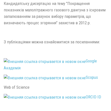
Кандидатську дисертацію на тему "Покращення
показників малолітражного газового двигуна з іскровим
запалюванням за рахунок вибору параметрів, що
визначають процес згоряння" захистив в 2012 р.
З публікаціями можна ознайомитися за посиланнями:
Google
Академія
Scopus
Web of Science
ORCID ID