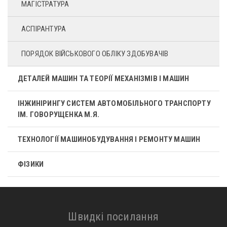
МАГІСТРАТУРА
АСПІРАНТУРА
ПОРЯДОК ВІЙСЬКОВОГО ОБЛІКУ ЗДОБУВАЧІВ
ДЕТАЛЕЙ МАШИН ТА ТЕОРІЇ МЕХАНІЗМІВ І МАШИН
ІНЖИНІРИНГУ СИСТЕМ АВТОМОБІЛЬНОГО ТРАНСПОРТУ
ІМ. ГОВОРУЩЕНКА М.Я.
ТЕХНОЛОГІЇ МАШИНОБУДУВАННЯ І РЕМОНТУ МАШИН
ФІЗИКИ
Швидкі посилання