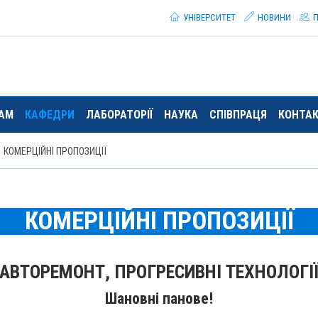
УНІВЕРСИТЕТ
НОВИНИ
П
ТАМ
КАФЕДРИ
ЛАБОРАТОРІЇ
НАУКА
СПІВПРАЦЯ
КОНТА
КОМЕРЦІЙНІ ПРОПОЗИЦІЇ
КОМЕРЦІЙНІ ПРОПОЗИЦІЇ
АВТОРЕМОНТ, ПРОГРЕСИВНІ ТЕХНОЛОГІ
Шановні панове!