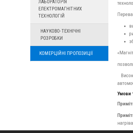
ЛАБОРАТОРІЯ
техноло
ЕЛЕКТРОМАГНІТНИХ
Перева
ТЕХНОЛОГІЙ
в
НАУКОВО-ТЕХНІЧНІ
р
РОЗРОБКИ
з
«Магні
КОМЕРЦІЙНІ ПРОПОЗИЦІЇ
позвол
Високо
автомо
Умови 
Приміт
Приміт
нагріва