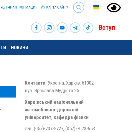
SEARCH
УБЛІЧНА ІНФОРМАЦИЯ
КАРТА САЙТУ
Вступ
КТИ
НОВИНИ
Контакти:
Україна, Харків, 61002,
вул. Ярослава Мудрого 25
Харківський національний
автомобільно-дорожній
Ї
університет, кафедра фізики
тел. (057)-7073-727, (057)-7073-653