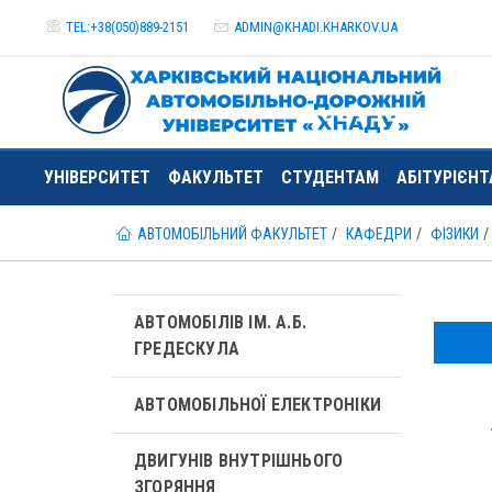
TEL:+38(050)889-2151
ADMIN@
KHADI.KHARKOV.
UA
УНІВЕРСИТЕТ
ФАКУЛЬТЕТ
СТУДЕНТАМ
АБІТУРІЄН
АВТОМОБІЛЬНИЙ ФАКУЛЬТЕТ
КАФЕДРИ
ФІЗИКИ
АВТОМОБІЛІВ ІМ. А.Б.
ГРЕДЕСКУЛА
АВТОМОБІЛЬНОЇ ЕЛЕКТРОНІКИ
ДВИГУНІВ ВНУТРІШНЬОГО
ЗГОРЯННЯ