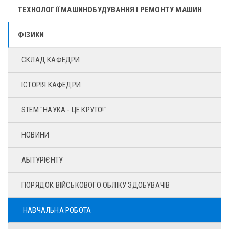
ТЕХНОЛОГІЇ МАШИНОБУДУВАННЯ І РЕМОНТУ МАШИН
ФІЗИКИ
СКЛАД КАФЕДРИ
ІСТОРІЯ КАФЕДРИ
STEM "НАУКА - ЦЕ КРУТО!"
НОВИНИ
АБІТУРІЄНТУ
ПОРЯДОК ВІЙСЬКОВОГО ОБЛІКУ ЗДОБУВАЧІВ
НАВЧАЛЬНА РОБОТА