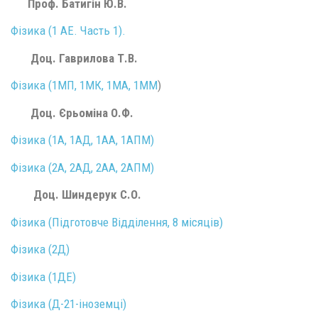
Проф. Батигін Ю.В.
Фізика (1 АЕ. Часть 1).
Доц.
Гаврилова Т.В.
Фізика (1МП, 1МК, 1МА, 1ММ
)
Доц. Єрьоміна О.Ф.
Фізика (1А, 1АД, 1АА, 1АПМ)
Фізика (2А, 2АД, 2АА, 2АПМ)
Доц. Шиндерук С.О.
Фізика (Підготовче Відділення, 8 місяців)
Фізика (2Д)
Фізика (1ДЕ)
Фізика (Д-21-іноземці)