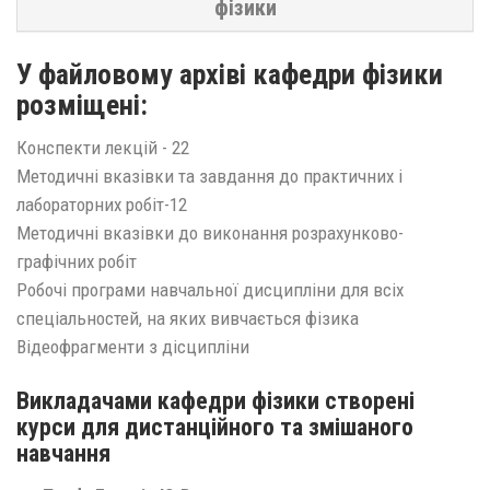
фізики
У файловому архіві кафедри фізики
розміщені:
Конспекти лекцій - 22
Методичні вказівки та завдання до практичних і
лабораторних робіт-12
Методичні вказівки до виконання розрахунково-
графічних робіт
Робочі програми навчальної дисципліни для всіх
спеціальностей, на яких вивчається фізика
Відеофрагменти з дісципліни
Викладачами кафедри фізики створені
курси для дистанційного та змішаного
навчання