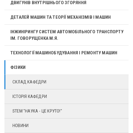
ДВИГУНІВ ВНУТРІШНЬОГО ЗГОРЯННЯ
ДЕТАЛЕЙ МАШИН ТА ТЕОРІЇ МЕХАНІЗМІВ І МАШИН
ІНЖИНІРИНГУ СИСТЕМ АВТОМОБІЛЬНОГО ТРАНСПОРТУ
ІМ. ГОВОРУЩЕНКА М.Я.
ТЕХНОЛОГІЇ МАШИНОБУДУВАННЯ І РЕМОНТУ МАШИН
ФІЗИКИ
СКЛАД КАФЕДРИ
ІСТОРІЯ КАФЕДРИ
STEM "НАУКА - ЦЕ КРУТО!"
НОВИНИ