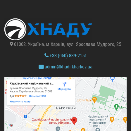
61002, Україна, м.Харків, вул. Ярослава Мудрого, 25
+38 (050) 889-2151
admin@
khadi.kharkov.
ua