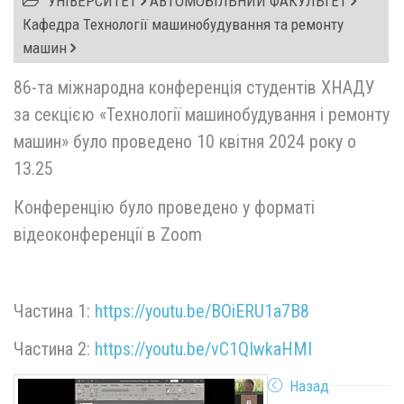
УНІВЕРСИТЕТ
АВТОМОБІЛЬНИЙ ФАКУЛЬТЕТ
Кафедра Технології машинобудування та ремонту
машин
86-та міжнародна конференція студентів ХНАДУ
за секцією «Технології машинобудування і ремонту
машин» було проведено 10 квітня 2024 року о
13.25
Конференцію було проведено у форматі
відеоконференції в Zoom
Частина 1:
https://youtu.be/BOiERU1a7B8
Частина 2:
https://youtu.be/vC1QIwkaHMI
Назад