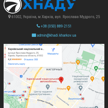
61002, Україна, м.Харків, вул. Ярослава Мудрого, 25
+38 (050) 889-2151
admin@
khadi.kharkov.
ua