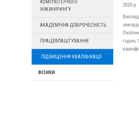
КОМП'ЮТЕРНОГО
2020 р.
ІНЖИНІРИНГУ
Виклада
закордо
АКАДЕМІЧНА ДОБРОЧЕСНІСТЬ
Люблині
годин, 
ПРАЦЕВЛАШТУВАННЯ
кваліфі
ПІДВИЩЕННЯ КВАЛІФІКАЦІЇ
ФІЗИКИ