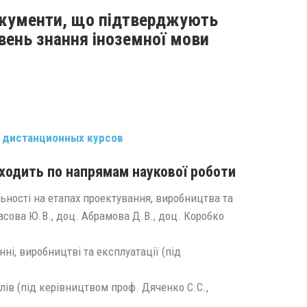
кументи, що підтверджують
івень знання іноземної мови
дистанционных курсов
ходить по напрямам наукової роботи
ьності на етапах проектування, виробництва та
асова Ю.В., доц. Абрамова Д.В., доц. Коробко
ні, виробництві та експлуатації (під
лів (під керівництвом проф. Дяченко С.С.,