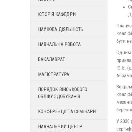
С
Д
ІСТОРІЯ КАФЕДРИ
Планув
НАУКОВА ДІЯЛЬНІСТЬ
кваліфі
бути не
НАВЧАЛЬНА РОБОТА
Одним 
БАКАЛАВРАТ
приклад
Ю.В. (д
МАГІСТРАТУРА
Абрамо
Зокрема
ПОРЯДОК ВІЙСЬКОВОГО
кваліфі
ОБЛІКУ ЗДОБУВАЧІВ
механіз
березня
КОНФЕРЕНЦІЇ ТА СЕМІНАРИ
У 2020 
НАВЧАЛЬНИЙ ЦЕНТР
сертифі