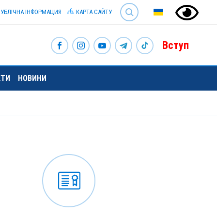
SEARCH
УБЛІЧНА ІНФОРМАЦИЯ
КАРТА САЙТУ
Вступ
КТИ
НОВИНИ