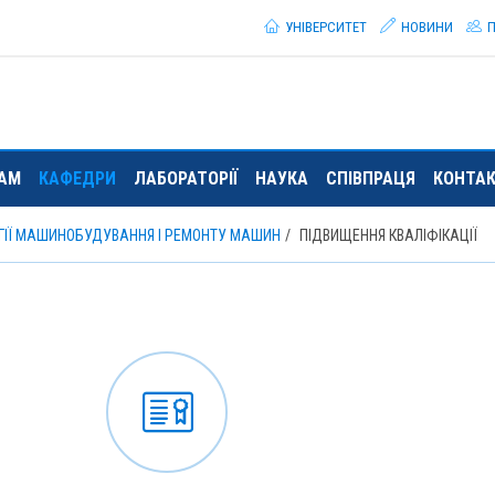
УНІВЕРСИТЕТ
НОВИНИ
П
ТАМ
КАФЕДРИ
ЛАБОРАТОРІЇ
НАУКА
СПІВПРАЦЯ
КОНТА
ГІЇ МАШИНОБУДУВАННЯ І РЕМОНТУ МАШИН
ПІДВИЩЕННЯ КВАЛІФІКАЦІЇ