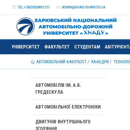
TEL:+38(050)889-2151
ADMIN@
KHADI.KHARKOV.
UA
УНІВЕРСИТЕТ
ФАКУЛЬТЕТ
СТУДЕНТАМ
АБІТУРІЄН
АВТОМОБІЛЬНИЙ ФАКУЛЬТЕТ
КАФЕДРИ
ТЕХНОЛО
АВТОМОБІЛІВ ІМ. А.Б.
ГРЕДЕСКУЛА
АВТОМОБІЛЬНОЇ ЕЛЕКТРОНІКИ
ДВИГУНІВ ВНУТРІШНЬОГО
ЗГОРЯННЯ