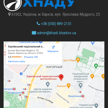
61002, Україна, м.Харків, вул. Ярослава Мудрого, 25
+38 (050) 889-2151
admin@
khadi.kharkov.
ua