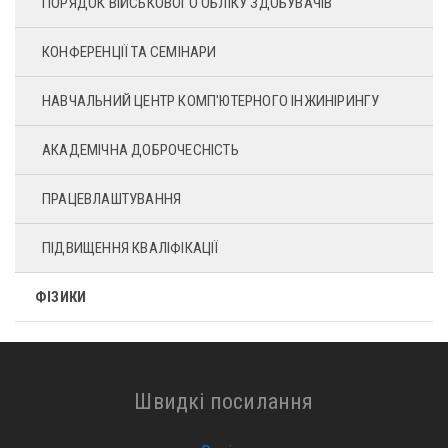
ПОРЯДОК ВІЙСЬКОВОГО ОБЛІКУ ЗДОБУВАЧІВ
КОНФЕРЕНЦІЇ ТА СЕМІНАРИ
НАВЧАЛЬНИЙ ЦЕНТР КОМП'ЮТЕРНОГО ІНЖИНІРИНГУ
АКАДЕМІЧНА ДОБРОЧЕСНІСТЬ
ПРАЦЕВЛАШТУВАННЯ
ПІДВИЩЕННЯ КВАЛІФІКАЦІЇ
ФІЗИКИ
Швидкі посилання