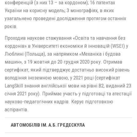
конференцій (з них 13 – за кордоном); 16 патентах
України на корисну модель; 3 монографіях, в яких
узагальнено проведені дослідження протягом останніх
років.
Проходив наукове стажування «Освіта та навчання без
кордонів» в Університеті економіки й інновацій (WSEI) у
Люблині (Польща), за напрямком «Механіка і будова
машин», з 19 жовтня до 20 грудня 2020 року. Отримав
сертифікат, який підтверджує достатньо високий рівень
володіння іноземною мовою, у 2021 році (сертифікат
LangSkill знання англійської мови на рівні В2, виданий 23
січня 2021 року). Приймає участь у підготовці та атестації
науково-педагогічних кадрів. Керує підготовкою
аспірантів.
АВТОМОБІЛІВ ІМ. А.Б. ГРЕДЕСКУЛА