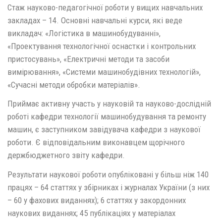
Стаж науково-педагогічної роботи у вищих навчальних
закладах – 14. Основні навчальні курси, які веде
викладач: «Логістика в машинобудуванні»,
«Проектування технологічної оснастки і контрольних
пристосувань», «Електричні методи та засоби
вимірювання», «Системи машинобудівних технологій»,
«Сучасні методи обробки матеріалів».
Приймає активну участь у науковій та науково-дослідній
роботі кафедри технології машинобудування та ремонту
машин, є заступником завідувача кафедри з наукової
роботи. Є відповідальним виконавцем щорічного
держбюджетного звіту кафедри.
Результати наукової роботи опубліковані у більш ніж 140
працях – 64 статтях у збірниках і журналах України (з них
– 60 у фахових виданнях); 6 статтях у закордонних
наукових виданнях; 45 публікаціях у матеріалах