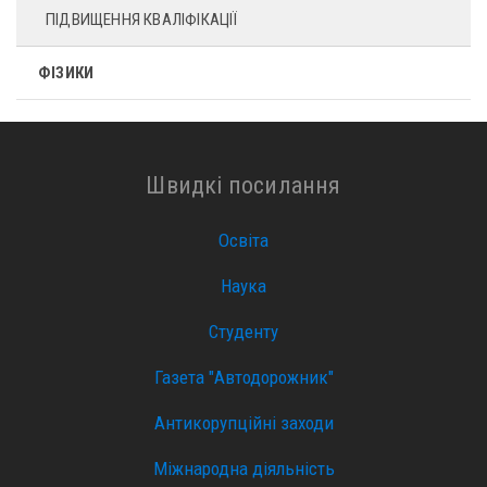
ПІДВИЩЕННЯ КВАЛІФІКАЦІЇ
ФІЗИКИ
Швидкі посилання
Освіта
Наука
Студенту
Газета "Автодорожник"
Антикорупційні заходи
Міжнародна діяльність