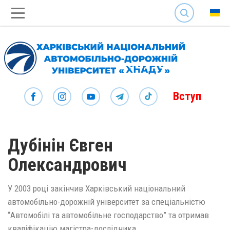
SEARCH
Вступ
Дубінін Євген
Олександрович
У 2003 році закінчив Харківський національний
автомобільно-дорожній університет за спеціальністю
“Автомобілі та автомобільне господарство” та отримав
кваліфікацію магістра-дослідника.