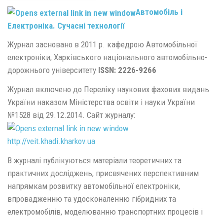
Автомобіль і
Електроніка. Сучасні технології
Журнал засновано в 2011 р. кафедрою Автомобільної
електроніки, Харківського національного автомобільно-
дорожнього університету
ISSN: 2226-9266
Журнал включено до Переліку наукових фахових видань
України наказом Міністерства освіти і науки України
№1528 від 29.12.2014. Сайт журналу:
http://veit.khadi.kharkov.ua
В журналі публікуються матеріали теоретичних та
практичних досліджень, присвячених перспективним
напрямкам розвитку автомобільної електроніки,
впровадженню та удосконаленню гібридних та
електромобілів, моделюванню транспортних процесів і