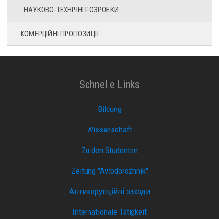
НАУКОВО-ТЕХНІЧНІ РОЗРОБКИ
КОМЕРЦІЙНІ ПРОПОЗИЦІЇ
Schnelle Links
Bildung
Wissenschaft
Zu den Studenten
Zeitung "Avtodorozhnik"
Антикорупційні заходи
Internationale Tätigkeit