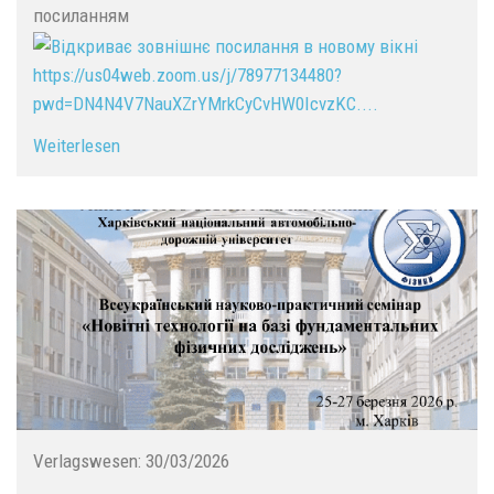
посиланням
https://us04web.zoom.us/j/78977134480?
pwd=DN4N4V7NauXZrYMrkCyCvHW0IcvzKC....
Weiterlesen
Verlagswesen:
30/03/2026