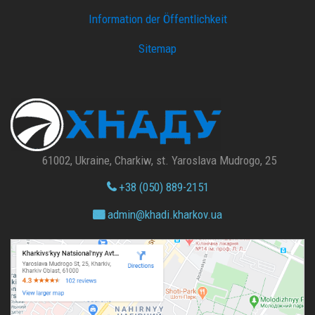
Information der Öffentlichkeit
Sitemap
61002, Ukraine, Charkiw, st. Yaroslava Mudrogo, 25
+38 (050) 889-2151
admin@
khadi.kharkov.
ua