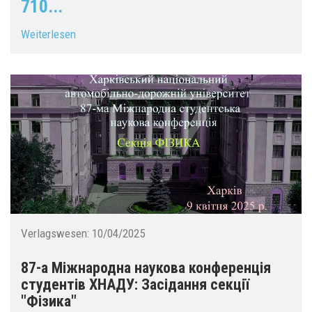
710...
Weiterlesen
Verlagswesen:
10/04/2025
87-а Міжнародна наукова конференція
студентів ХНАДУ: Засідання секції
"Фізика"