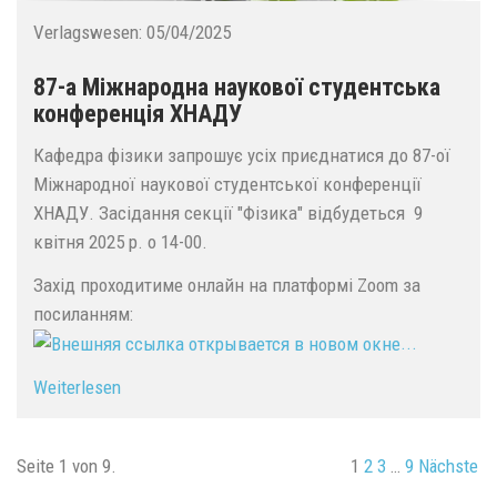
Verlagswesen:
05/04/2025
87-а Міжнародна наукової студентська
конференція ХНАДУ
Кафедра фізики запрошує усіх приєднатися до 87-ої
Міжнародної наукової студентської конференції
ХНАДУ. Засідання секції "Фізика" відбудеться 9
квітня 2025 р. о 14-00.
Захід проходитиме онлайн на платформі Zoom за
посиланням:
...
Weiterlesen
Seite 1 von 9.
1
2
3
…
9
Nächste