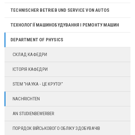
TECHNISCHER BETRIEB UND SERVICE VON AUTOS
ТЕХНОЛОГІЇ МАШИНОБУДУВАННЯ І РЕМОНТУ МАШИН
DEPARTMENT OF PHYSICS
СКЛАД КАФЕДРИ
ІСТОРІЯ КАФЕДРИ
STEM "НАУКА - ЦЕ КРУТО!"
NACHRICHTEN
AN STUDIENBEWERBER
ПОРЯДОК ВІЙСЬКОВОГО ОБЛІКУ ЗДОБУВАЧІВ