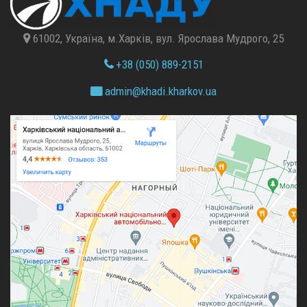
61002, Україна, м.Харків, вул. Ярослава Мудрого, 25
+38 (050) 889-2151
admin@
khadi.kharkov.
ua