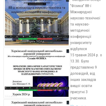
"Фізика" 88-ї
Міжнародної
науково-технічної
та науково-
методичної
конференції
університету
відбулося
15 травня 2024 р. о
13.30. Було
представлено 9
доповідей, від
інших закладів
вищої освіти
присутні 3
учасника.