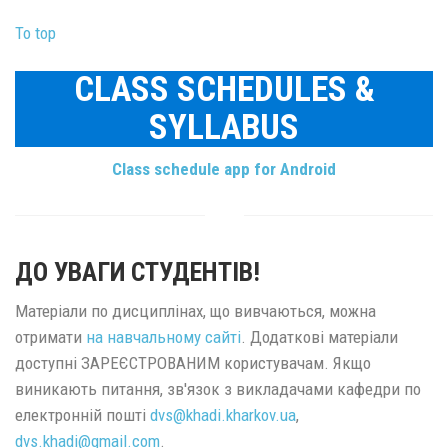
To top
CLASS SCHEDULES &
SYLLABUS
Class schedule app for Android
ДО УВАГИ СТУДЕНТІВ!
Матеріали по дисциплінах, що вивчаються, можна
отримати
на навчальному сайті
. Додаткові матеріали
доступні ЗАРЕЄСТРОВАНИМ користувачам. Якщо
виникають питання, зв'язок з викладачами кафедри по
електронній пошті
dvs@
khadi.kharkov.
ua
,
dvs.khadi@
gmail.
com
.