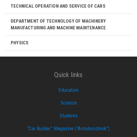
TECHNICAL OPERATION AND SERVICE OF CARS
DEPARTMENT OF TECHNOLOGY OF MACHINERY
MANUFACTURING AND MACHINE MAINTENANCE
PHYSICS
Quick links
Education
Science
Students
“Car Builder” Magazine (“Avtodorozhnik”)