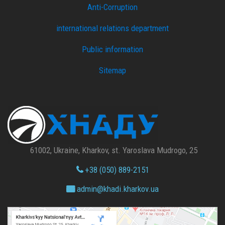
Anti-Corruption
international relations department
Public information
Sitemap
61002, Ukraine, Kharkov, st. Yaroslava Mudrogo, 25
+38 (050) 889-2151
admin@
khadi.kharkov.
ua