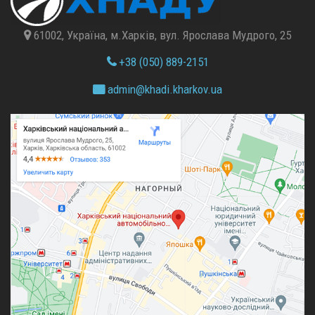
61002, Україна, м.Харків, вул. Ярослава Мудрого, 25
+38 (050) 889-2151
admin@
khadi.kharkov.
ua