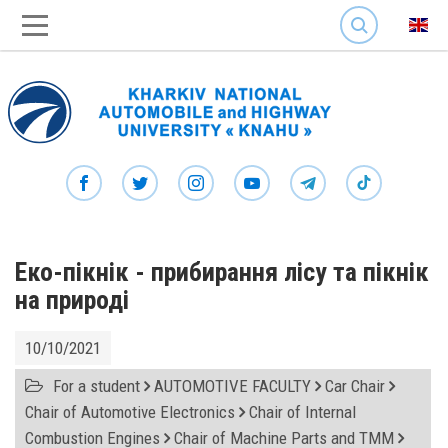
SEARCH
Еко-пікнік - прибирання лісу та пікнік
на природі
10/10/2021
For a student
AUTOMOTIVE FACULTY
Car Chair
Chair of Automotive Electronics
Chair of Internal
Combustion Engines
Chair of Machine Parts and TMM