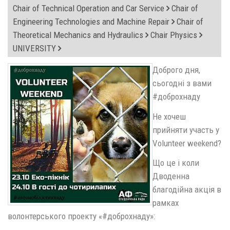
Chair of Technical Operation and Car Service
Chair of
Engineering Technologies and Machine Repair
Chair of
Theoretical Mechanics and Hydraulics
Chair Physics
UNIVERSITY
Доброго дня,
сьогодні з вами
#доброхнаду
Не хочеш
прийняти участь у
Volunteer weekend?
Що це і коли
Дводенна
благодійна акція в
рамках
волонтерського проекту «#доброхнаду»: