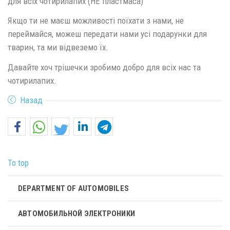
для всіх чотирилапих (НЕ пластмаса)
Якщо ти не маєш можливості поїхати з нами, не
переймайся, можеш передати нами усі подарунки для
тварин, та ми відвеземо їх.
Давайте хоч трішечки зробимо добро для всіх нас та
чотирилапих.
Назад
To top
DEPARTMENT OF AUTOMOBILES
АВТОМОБИЛЬНОЙ ЭЛЕКТРОНИКИ