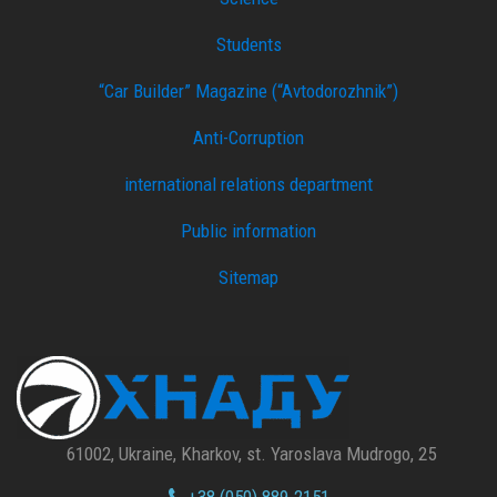
Students
“Car Builder” Magazine (“Avtodorozhnik”)
Anti-Corruption
international relations department
Public information
Sitemap
61002, Ukraine, Kharkov, st. Yaroslava Mudrogo, 25
+38 (050) 889-2151