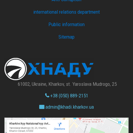
international relations department
Public information
Sitemap
61002, Ukraine, Kharkov, st. Yaroslava Mudrogo, 25
+38 (050) 889-2151
admin@
khadi.kharkov.
ua