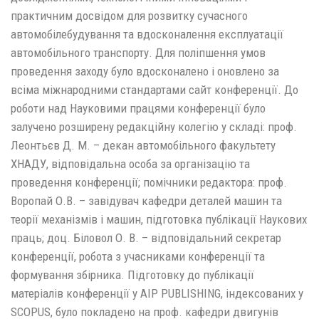
практичним досвідом для розвитку сучасного
автомобілебудування та вдосконалення експлуатації
автомобільного транспорту. Для поліпшення умов
проведення заходу було вдосконалено і оновлено за
всіма міжнародними стандартами сайт конференції. До
роботи над Науковими працями конференції було
залучено розширену редакційну колегію у складі: проф.
Леонтьєв Д. М. – декан автомобільного факультету
ХНАДУ, відповідальна особа за організацію та
проведення конференції; помічники редактора: проф.
Воропай О.В. – завідувач кафедри деталей машин та
теорії механізмів і машин, підготовка публікації Наукових
праць; доц. Біловол О. В. – відповідальний секретар
конференції, робота з учасниками конференції та
формування збірника. Підготовку до публікації
матеріалів конференції у AIP PUBLISHING, індексованих у
SCOPUS, було покладено на проф. кафедри двигунів