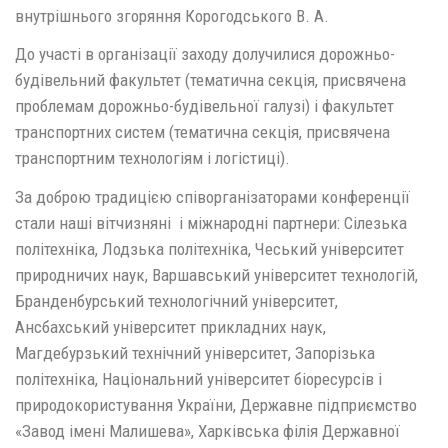
внутрішнього згоряння Корогодського В. А.
До участі в організації заходу долучилися дорожньо-
будівельний факультет (тематична секція, присвячена
проблемам дорожньо-будівельної галузі) і факультет
транспортних систем (тематична секція, присвячена
транспортним технологіям і логістиці).
За доброю традицією співорганізаторами конференції
стали наші вітчизняні і міжнародні партнери: Сілезька
політехніка, Лодзька політехніка, Чеський університет
природничих наук, Варшавський університет технологій,
Бранденбурський технологічний університет,
Ансбахський університет прикладних наук,
Магдебурзький технічний університет, Запорізька
політехніка, Національний університет біоресурсів і
природокористування України, Державне підприємство
«Завод імені Малишева», Харківська філія Державної