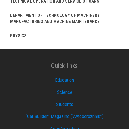
TECHNICAL OPERATION AND SERVICE OF CARS
DEPARTMENT OF TECHNOLOGY OF MACHINERY
MANUFACTURING AND MACHINE MAINTENANCE
PHYSICS
Quick links
Education
Science
Students
“Car Builder” Magazine (“Avtodorozhnik”)
Anti-Corruption