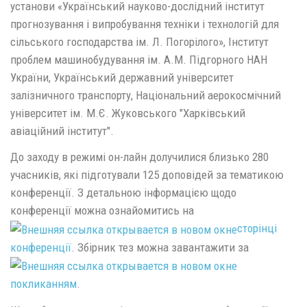
установи «Український науково-дослідний інститут
прогнозування і випробування техніки і технологій для
сільського господарства ім. Л. Погорілого», Інститут
проблем машинобудування ім. А.М. Підгорного НАН
України, Український державний університет
залізничного транспорту, Національний аерокосмічний
університет ім. М.Є. Жуковського "Харківський
авіаційний інститут".
До заходу в режимі он-лайн долучилися близько 280
учасників, які підготували 125 доповідей за тематикою
конференції. З детальною інформацією щодо
конференції можна ознайомитись на
сторінці
конференції
. Збірник тез можна завантажити за
покликанням
.