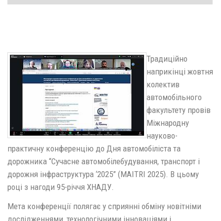
Традиційно
наприкінці жовтня
колектив
автомобільного
факультету провів
Міжнародну
науково-
практичну конференцію до Дня автомобіліста та
дорожника “Сучасне автомобілебудування, транспорт і
дорожня інфраструктура ‘2025” (MAITRI 2025). В цьому
році з нагоди 95-річчя ХНАДУ.
Мета конференції полягає у сприянні обміну новітніми
дослідженнями, технологічними інноваціями і