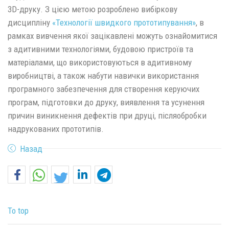
3D-друку. З цією метою розроблено вибіркову
дисципліну
«Технології швидкого прототипування»
, в
рамках вивчення якої зацікавлені можуть ознайомитися
з адитивними технологіями, будовою пристроїв та
матеріалами, що використовуються в адитивному
виробництві, а також набути навички використання
програмного забезпечення для створення керуючих
програм, підготовки до друку, виявлення та усунення
причин виникнення дефектів при друці, післяобробки
надрукованих прототипів.
Назад
To top