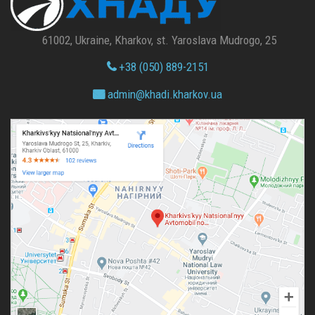
61002, Ukraine, Kharkov, st. Yaroslava Mudrogo, 25
+38 (050) 889-2151
admin@
khadi.kharkov.
ua