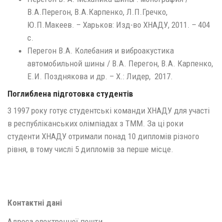
В.А.Перегон, В.А.Карпенко, Л.П.Гречко,
Ю.П.Макеев. – Харьков: Изд-во ХНАДУ, 2011. – 404
с.
Перегон В.А. Колебания и виброакустика
автомобильной шины / В.А. Перегон, В.А. Карпенко,
Е.И. Позднякова и др. – Х.: Лидер, 2017.
Поглиблена підготовка студентів
3 1997 року готує студентські команди ХНАДУ для участі
в республіканських олімпіадах з ТММ. За ці роки
студенти ХНАДУ отримали понад 10 дипломів різного
рівня, в тому числі 5 дипломів за перше місце.
Інші інтереси:
фото, відео.
Контактні дані
Адреса електронної пошти