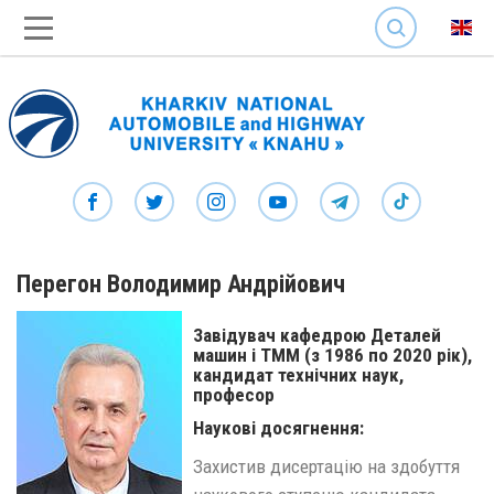
SEARCH
Перегон Володимир Андрійович
Завідувач кафедрою Деталей
машин і ТММ (з 1986 по 2020 рік),
кандидат технічних наук,
професор
Наукові досягнення:
Захистив дисертацію на здобуття