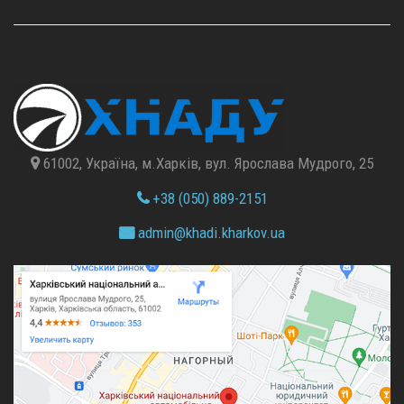
61002, Україна, м.Харків, вул. Ярослава Мудрого, 25
+38 (050) 889-2151
admin@
khadi.kharkov.
ua