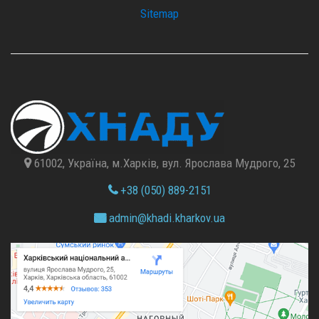
Sitemap
61002, Україна, м.Харків, вул. Ярослава Мудрого, 25
+38 (050) 889-2151
admin@
khadi.kharkov.
ua