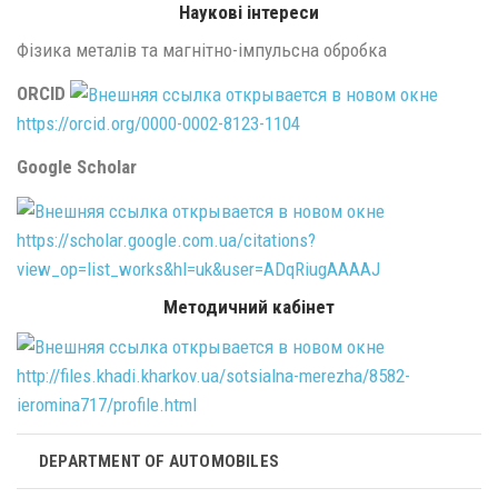
Наукові інтереси
Фізика металів та магнітно-імпульсна обробка
ORCID
https://orcid.org/0000-0002-8123-1104
Google Scholar
https://scholar.google.com.ua/citations?
view_op=list_works&hl=uk&user=ADqRiugAAAAJ
Методичний кабінет
http://files.khadi.kharkov.ua/sotsialna-merezha/8582-
ieromina717/profile.html
DEPARTMENT OF AUTOMOBILES