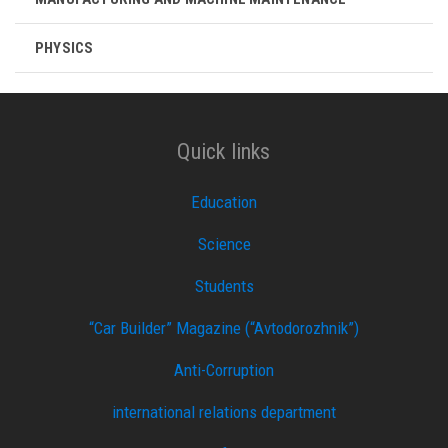
PHYSICS
Quick links
Education
Science
Students
“Car Builder” Magazine (“Avtodorozhnik”)
Anti-Corruption
international relations department