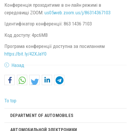
Конференція проходитиме в он-лайн режимі в
середовищі ZOOM:
us05web.zoom.us/j/86314367103
Ідентифікатор конференції: 863 1436 7103
Код доступу: 4pc6MB
Програма конференції доступна за посиланням
https://bit.ly/42XJaY0
Назад
To top
DEPARTMENT OF AUTOMOBILES
АВТОМОБИЛЬНОЙ ЭЛЕКТРОНИКИ