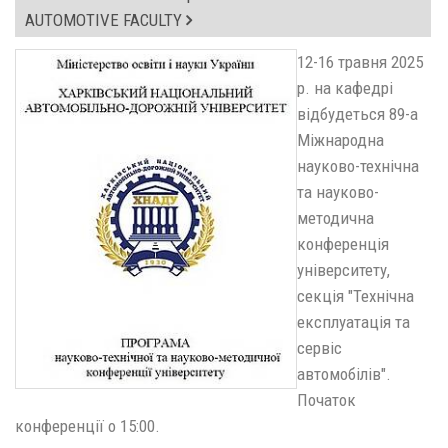
AUTOMOTIVE FACULTY
12-16 травня 2025
р. на кафедрі
відбудеться 89-а
Міжнародна
науково-технічна
та науково-
методична
конференція
університету,
секція "Технічна
експлуатація та
сервіс
автомобілів".
Початок
конференції о 15:00.