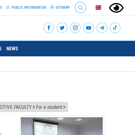
SEARCH
S
PUBLIC INFORMATION
SITEMAP
S
NEWS
TIVE FACULTY
For a student