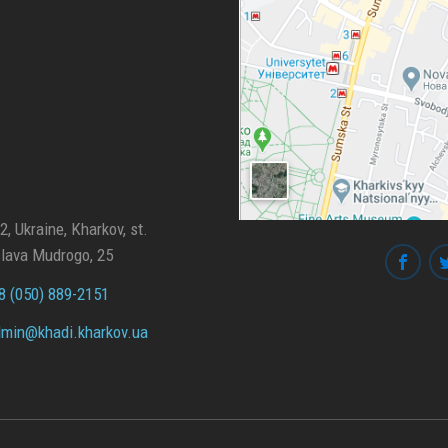
, Ukraine, Kharkov, st.
lava Mudrogo, 25
 (050) 889-2151
min@
khadi.kharkov.
ua