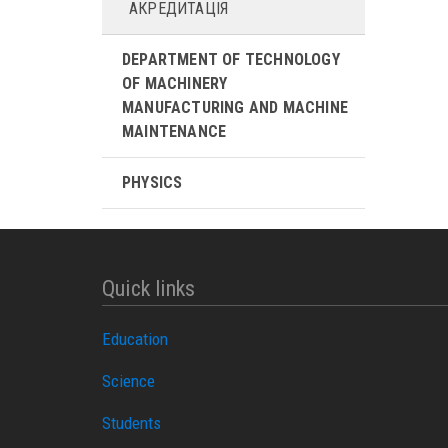
АКРЕДИТАЦІЯ
DEPARTMENT OF TECHNOLOGY
OF MACHINERY
MANUFACTURING AND MACHINE
MAINTENANCE
PHYSICS
Quick links
Education
Science
Students