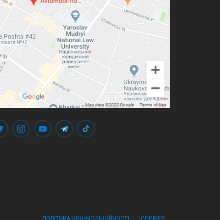
ПОЛІТИКА КОНФІДЕНЦІЙНОСТІ
COOKIES