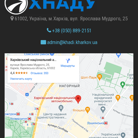
61002, Україна, м.Харків, вул. Ярослава Мудрого, 25
+38 (050) 889-2151
admin@
khadi.kharkov.
ua