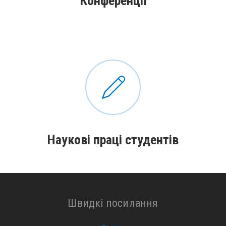
Конференції
Наукові праці студентів
Швидкі посилання