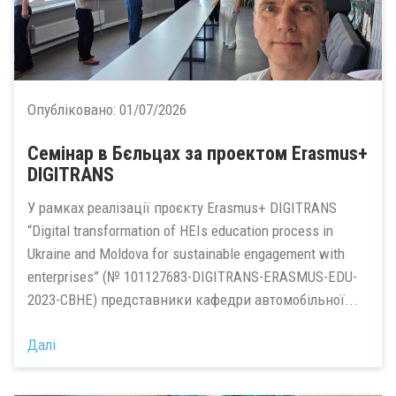
Опубліковано:
01/07/2026
Семінар в Бєльцах за проектом Erasmus+
DIGITRANS
У рамках реалізації проєкту Erasmus+ DIGITRANS
“Digital transformation of HEIs education process in
Ukraine and Moldova for sustainable engagement with
enterprises” (№ 101127683-DIGITRANS-ERASMUS-EDU-
2023-CBHE) представники кафедри автомобільної...
Далі