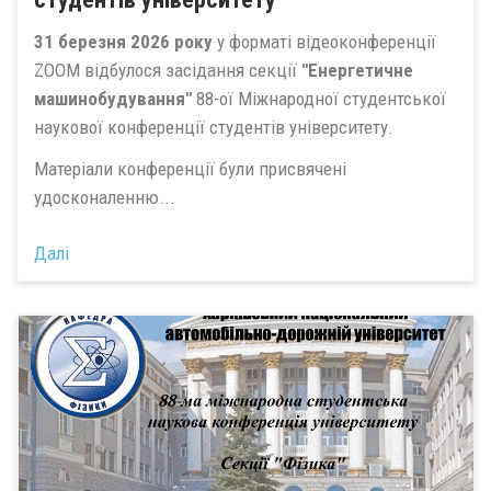
31 березня 2026 року
у форматі відеоконференції
ZOOM відбулося засідання секції
"Енергетичне
машинобудування"
88-ої Міжнародної студентської
наукової конференції студентів університету.
Матеріали конференції були присвячені
удосконаленню...
Далі