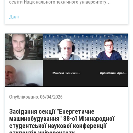
освіти Національного технічного університету...
Далі
Опубліковано:
06/04/2026
Засідання секції "Енергетичне
машинобудування" 88-ої Міжнародної
студентської наукової конференції
студентів університету