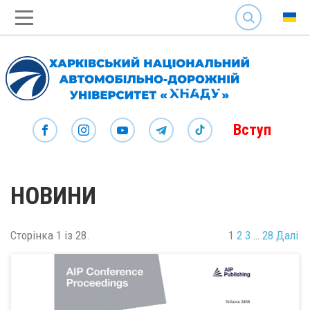
SEARCH
Вступ
НОВИНИ
Сторінка 1 із 28.
1
2
3
…
28
Далі