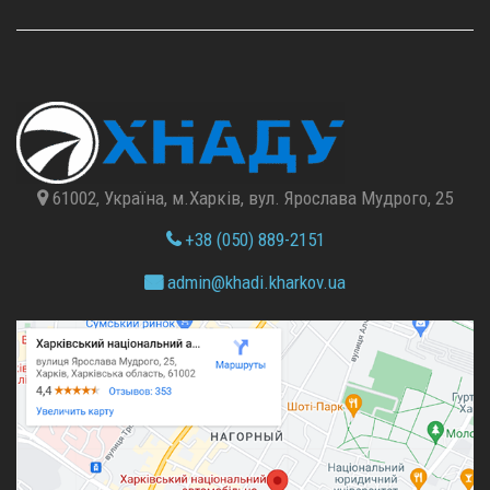
61002, Україна, м.Харків, вул. Ярослава Мудрого, 25
+38 (050) 889-2151
admin@
khadi.kharkov.
ua