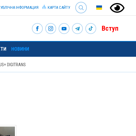
SEARCH
УБЛІЧНА ІНФОРМАЦИЯ
КАРТА САЙТУ
Вступ
КТИ
НОВИНИ
US+ DIGITRANS