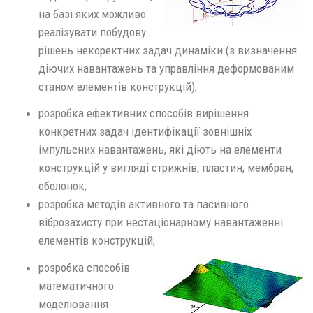
на базі яких можливо
реалізувати побудову
рішень некоректних задач динаміки (з визначення
діючих навантажень та управління деформованим
станом елементів конструкцій);
розробка ефективних способів вирішення
конкретних задач ідентифікації зовнішніх
імпульсних навантажень, які діють на елементи
конструкцій у вигляді стрижнів, пластин, мембран,
оболонок;
розробка методів активного та пасивного
віброзахисту при нестаціонарному навантаженні
елементів конструкцій;
розробка способів
математичного
моделювання