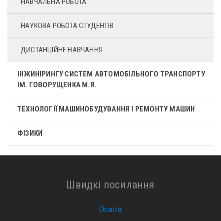
НАВЧАЛЬНА РОБОТА
НАУКОВА РОБОТА СТУДЕНТІВ
ДИСТАНЦІЙНЕ НАВЧАННЯ
ІНЖИНІРИНГУ СИСТЕМ АВТОМОБІЛЬНОГО ТРАНСПОРТУ
ІМ. ГОВОРУЩЕНКА М.Я.
ТЕХНОЛОГІЇ МАШИНОБУДУВАННЯ І РЕМОНТУ МАШИН
ФІЗИКИ
Швидкі посилання
Освіта