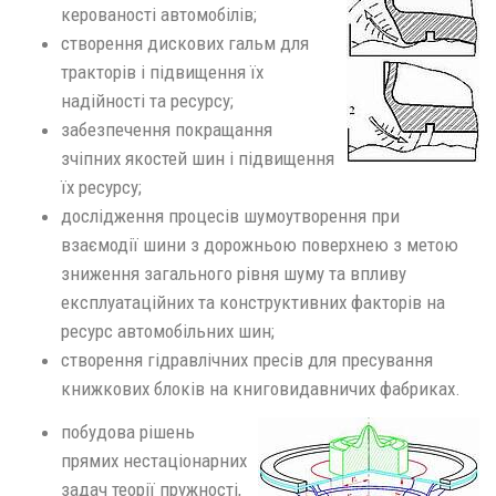
керованості автомобілів;
створення дискових гальм для
тракторів і підвищення їх
надійності та ресурсу;
забезпечення покращання
зчіпних якостей шин і підвищення
їх ресурсу;
дослідження процесів шумоутворення при
взаємодії шини з дорожньою поверхнею з метою
зниження загального рівня шуму та впливу
експлуатаційних та конструктивних факторів на
ресурс автомобільних шин;
створення гідравлічних пресів для пресування
книжкових блоків на книговидавничих фабриках.
побудова рішень
прямих нестаціонарних
задач теорії пружності,