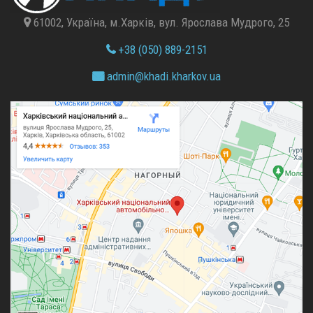
61002, Україна, м.Харків, вул. Ярослава Мудрого, 25
+38 (050) 889-2151
admin@
khadi.kharkov.
ua