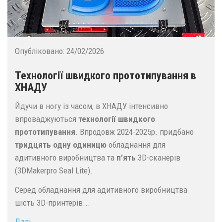
Опубліковано:
24/02/2026
Технології швидкого прототипування в
ХНАДУ
Йдучи в ногу із часом, в ХНАДУ інтенсивно
впроваджуються
технології швидкого
прототипування
. Впродовж 2024-2025р. придбано
тридцять одну одиницю
обладнання для
адитивного виробництва та
п’ять
3D-сканерів
(3DMakerpro Seal Lite).
Серед обладнання для адитивного виробництва
шість 3D-принтерів...
Далі