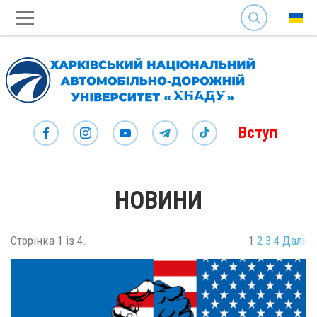
SEARCH
Вступ
НОВИНИ
Сторінка 1 із 4.
1
2
3
4
Далі