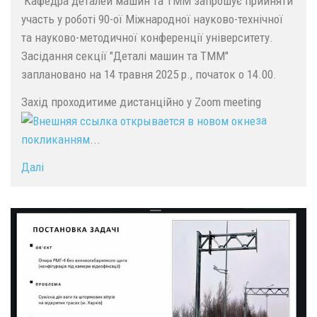
Кафедра деталей машин та ТММ запрошує прийняти
участь у роботі 90-ої Міжнародної науково-технічної
та науково-методичної конференції університету.
Засідання секції "Деталі машин та ТММ"
заплановано на 14 травня 2025 р., початок о 14.00.
Захід проходитиме дистанційно у Zoom meeting
за
покликанням
...
Далі