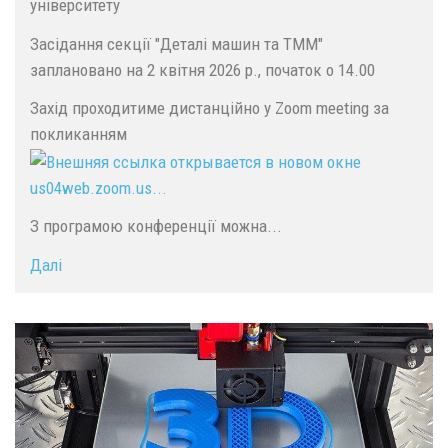
університету
Засідання секції "Деталі машин та ТММ"
заплановано на 2 квітня 2026 р., початок о 14.00
Захід проходитиме дистанційно у Zoom meeting за
покликанням
us04web.zoom.us...
З програмою конференції можна...
Далі