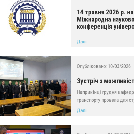
14 травня 2026 р. н
Міжнародна науково
конференція універ
...
Далі
Опубліковано:
10/03/2026
Зустріч з можливіст
Наприкінці грудня кафедр
транспорту провела для ст
Далі