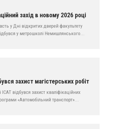
ійний захід в новому 2026 році
асть у Дні відкритих дверей факультету
відбувся у метрошколі Немишлянського...
бувся захист магістерських робіт
 ІСАТ відбувся захист кваліфікаційних
 програми «Автомобільний транспорт»...