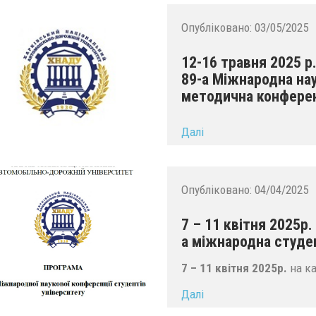
Опубліковано:
03/05/2025
12-16 травня 2025 р
89-а Міжнародна нау
методична конферен
...
Далі
Опубліковано:
04/04/2025
7 – 11 квітня 2025р
а міжнародна студе
7 – 11 квітня 2025р.
на к
Далі