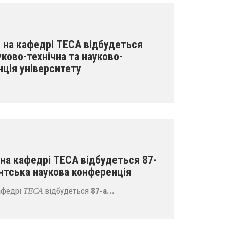
. на кафедрі ТЕСА відбудеться
ково-технічна та науково-
ція університету
. на кафедрі ТЕСА відбудеться 87-
нтська наукова конференція
афедрі
відбудеться
87-а...
ТЕСА