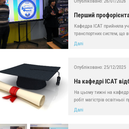
Опубліковано:
26/01/2026
Перший профорієнтац
Кафедра ІСАТ прийняла уч
транспортних систем, що 
Далі
Опубліковано:
25/12/2025
На кафедрі ІСАТ від
На цьому тижні на кафедрі
робіт магістрів освітньої
Далі