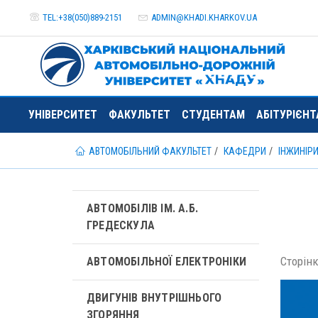
TEL:+38(050)889-2151
ADMIN@
KHADI.KHARKOV.
UA
УНІВЕРСИТЕТ
ФАКУЛЬТЕТ
СТУДЕНТАМ
АБІТУРІЄН
АВТОМОБІЛЬНИЙ ФАКУЛЬТЕТ
КАФЕДРИ
ІНЖИНІР
АВТОМОБІЛІВ ІМ. А.Б.
ГРЕДЕСКУЛА
Сторінка
АВТОМОБІЛЬНОЇ ЕЛЕКТРОНІКИ
ДВИГУНІВ ВНУТРІШНЬОГО
ЗГОРЯННЯ