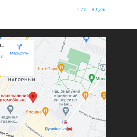
1
2
3
…
8
Далі