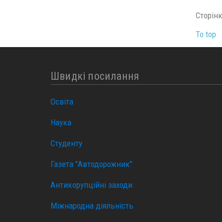
Сторінка
To top
Швидкі посилання
Освіта
Наука
Студенту
Газета "Автодорожник"
Антикорупційні заходи
Міжнародна діяльність