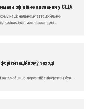
мали офіційне визнання у США
ькому національному автомобільно-
відкриває нові можливості для...
офорієнтаційному заході
 автомобільно-дорожній університет був...