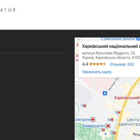
 1 із 8.