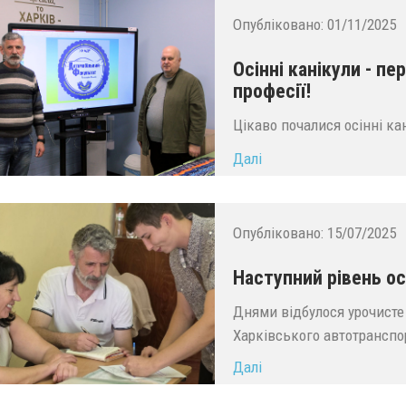
Опубліковано:
01/11/2025
Осінні канікули - п
професії!
Цікаво почалися осінні ка
Далі
Опубліковано:
15/07/2025
Наступний рівень о
Днями відбулося урочист
Харківського автотранспор
Далі