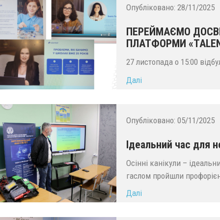
Опубліковано:
28/11/2025
ПЕРЕЙМАЄМО ДОСВІ
ПЛАТФОРМИ «TALEN
27 листопада о 15:00 відб
Далі
Опубліковано:
05/11/2025
Ідеальний час для н
Осінні канікули – ідеальн
гаслом пройшли профорієн
Далі