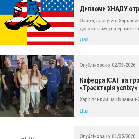
Дипломи ХНАДУ отри
Освіта, здобута в Харківс
дорожньому університеті, 
Далі
Опубліковано:
02/06/2026
Кафедра ІСАТ на пр
«Траєкторія успіху»
Харківський національний
Далі
Опубліковано:
01/05/2026