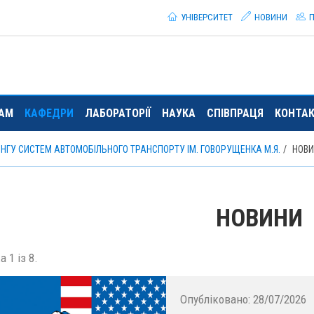
УНІВЕРСИТЕТ
НОВИНИ
П
ТАМ
КАФЕДРИ
ЛАБОРАТОРІЇ
НАУКА
СПІВПРАЦЯ
КОНТА
ИНГУ СИСТЕМ АВТОМОБІЛЬНОГО ТРАНСПОРТУ ІМ. ГОВОРУЩЕНКА М.Я.
НОВ
НОВИНИ
 1 із 8.
Опубліковано:
28/07/2026