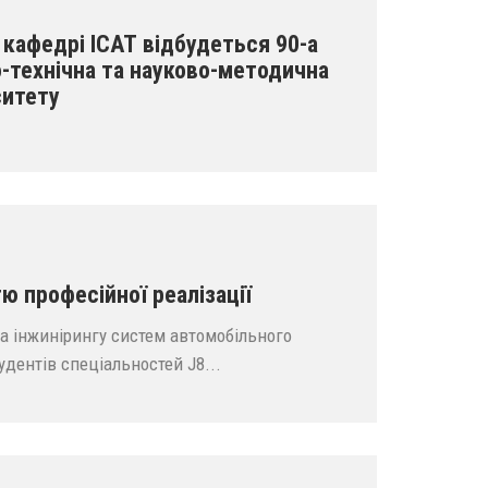
а кафедрі ІСАТ відбудеться 90-а
-технічна та науково-методична
ситету
ю професійної реалізації
а інжинірингу систем автомобільного
удентів спеціальностей J8...