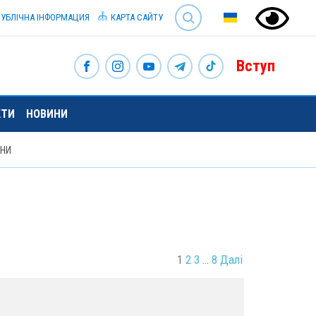
SEARCH
УБЛІЧНА ІНФОРМАЦИЯ
КАРТА САЙТУ
Вступ
КТИ
НОВИНИ
ИНИ
1
2
3
…
8
Далі