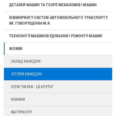
ДЕТАЛЕЙ МАШИН ТА ТЕОРІЇ МЕХАНІЗМІВ І МАШИН
ІНЖИНІРИНГУ СИСТЕМ АВТОМОБІЛЬНОГО ТРАНСПОРТУ
ІМ. ГОВОРУЩЕНКА М.Я.
ТЕХНОЛОГІЇ МАШИНОБУДУВАННЯ І РЕМОНТУ МАШИН
ФІЗИКИ
СКЛАД КАФЕДРИ
ІСТОРІЯ КАФЕДРИ
STEM "НАУКА - ЦЕ КРУТО!"
НОВИНИ
АБІТУРІЄНТУ