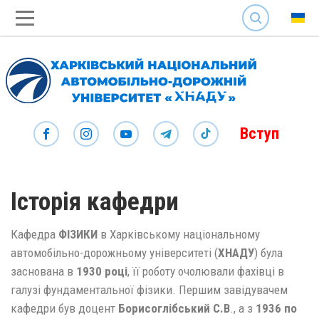
SEARCH
Вступ
Історія кафедри
Кафедра
ФІЗИКИ
в Харківському національному
автомобільно-дорожньому університеті (
ХНАДУ
) була
заснована в
1930 році
, її роботу очолювали фахівці в
галузі фундаментальної фізики. Першим завідувачем
кафедри був доцент
Борисоглібський С.В
., а з
1936 по