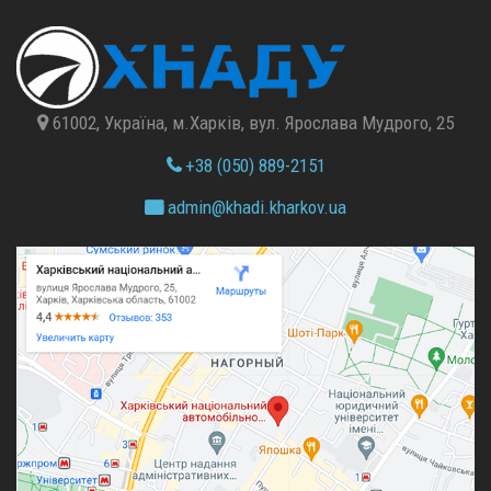
61002, Україна, м.Харків, вул. Ярослава Мудрого, 25
+38 (050) 889-2151
admin@
khadi.kharkov.
ua