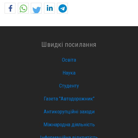
Швидкі посилання
Освіта
Наука
Студенту
Газета "Автодорожник"
Антикорупційні заходи
Міжнародна діяльність
Інформаційна відкритість