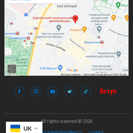
Вступ
All rights reserved © 2026
UK
ПОЛІТИКА КОНФІДЕНЦІЙНОСТІ
COOKIES