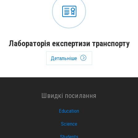
Лабораторія експертизи транспорту
Детальніше
Швидкі посилання
Education
Science
Students