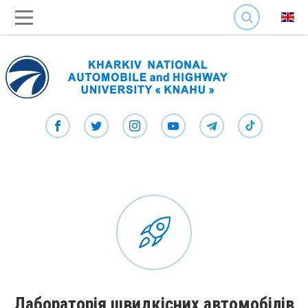
SEARCH
Лабораторія швидкісних автомобілів