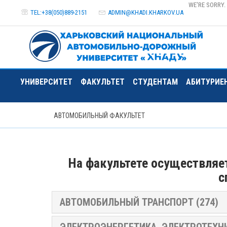
WE'RE SORRY.
TEL:+38(050)889-2151
ADMIN@
KHADI.KHARKOV.
UA
УНИВЕРСИТЕТ
ФАКУЛЬТЕТ
СТУДЕНТАМ
АБИТУРИЕ
АВТОМОБИЛЬНЫЙ ФАКУЛЬТЕТ
На факультете осуществляет
с
АВТОМОБИЛЬНЫЙ ТРАНСПОРТ (274)
ЭЛЕКТРОЭНЕРГЕТИКА, ЭЛЕКТРОТЕХНИ