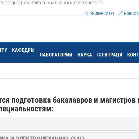
 THE REQUEST YOU TRIED TO MAKE COULD NOT BE PROCESSED.
УНИВЕРСИТЕТ
НОВОСТ
НТУ
КАФЕДРЫ
ЛАБОРАТОРИИ
НАУКА
СПІВПРАЦЯ
КОН
ся подготовка бакалавров и магистров 
пециальностям:
КА И ЭЛЕКТРОМЕХАНИКА (141)