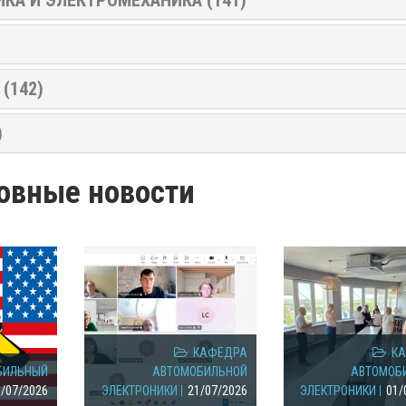
(142)
)
овные новости
КАФЕДРА
К
БИЛЬНЫЙ
АВТОМОБИЛЬНОЙ
АВТОМОБ
8/07/2026
ЭЛЕКТРОНИКИ
21/07/2026
ЭЛЕКТРОНИКИ
01/