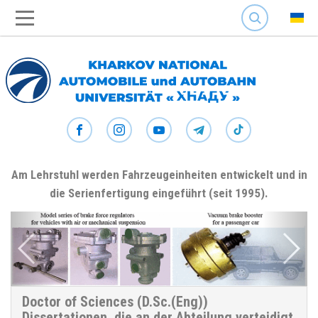
SEARCH
Am Lehrstuhl werden Fahrzeugeinheiten entwickelt und in
die Serienfertigung eingeführt (seit 1995).
Doctor of Sciences (D.Sc.(Eng))
Dissertationen, die an der Abteilung verteidigt